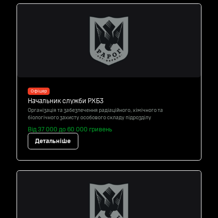
Офіцер
Начальник служби РХБЗ
Організація та забезпечення радіаційного, хімічного та
біологічного захисту особового складу підрозділу
Від 37 000 до 60 000 гривень
Детальніше