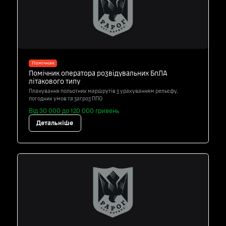
Помічник
Помічник оператора розвідувальних БпЛА
літакового типу
Планування польотних маршрутів з урахуванням рельєфу,
погодних умов та загроз ППО
Від 30 000 до 120 000 гривень
Детальніше