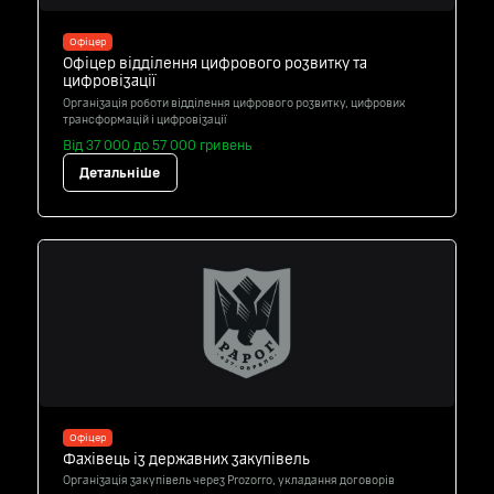
Офіцер
Офіцер відділення цифрового розвитку та
цифровізації
Організація роботи відділення цифрового розвитку, цифрових
трансформацій і цифровізації
Від 37 000 до 57 000 гривень
Детальніше
Офіцер
Фахівець із державних закупівель
Організація закупівель через Prozorro, укладання договорів