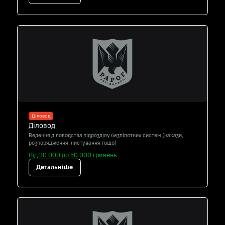
Діловод
Діловод
Ведення діловодства підрозділу безпілотних систем (накази,
розпорядження, листування тощо)
Від 30 000 до 50 000 гривень
Детальніше