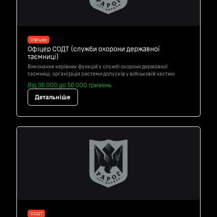
Офіцер
Офіцер СОДТ (служби охорони державної
таємниці)
Виконання керівних функцій у службі охорони державної
таємниці, організація системи допусків у військовій частині
Від 36 000 до 56 000 гривень
Детальніше
СОДТ