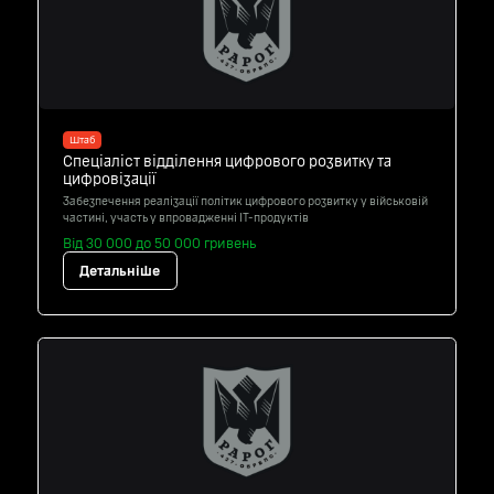
Штаб
Спеціаліст відділення цифрового розвитку та
цифровізації
Забезпечення реалізації політик цифрового розвитку у військовій
частині, участь у впровадженні ІT-продуктів
Від 30 000 до 50 000 гривень
Детальніше