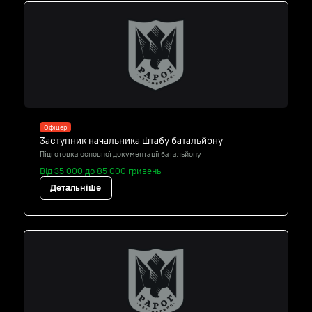
Офіцер
Заступник начальника штабу батальйону
Підготовка основної документації батальйону
Від 35 000 до 85 000 гривень
Детальніше