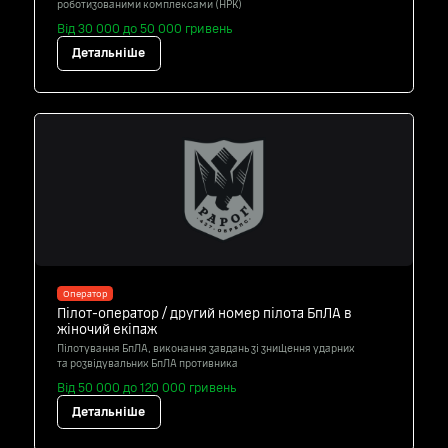
роботизованими комплексами (НРК)
Від 30 000 до 50 000 гривень
Детальніше
Оператор
Пілот-оператор / другий номер пілота БпЛА в
жіночий екіпаж
Пілотування БпЛА, виконання завдань зі знищення ударних
та розвідувальних БпЛА противника
Від 50 000 до 120 000 гривень
Детальніше