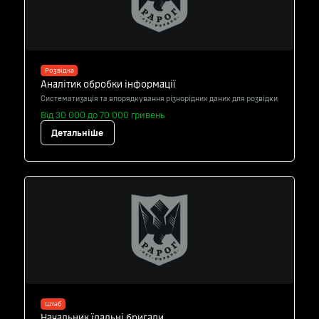
Розвідка
Аналітик обробки інформації
Систематизація та впорядкування різнорідних даних для розвідки
Від 30 000 до 70 000 гривень
Детальніше
Штаб
Начальник їдальні бригади