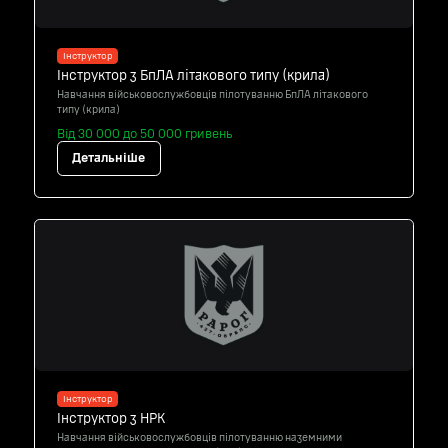
Інструктор
Інструктор з БпЛА літакового типу (крила)
Навчання військовослужбовців пілотуванню БпЛА літакового
типу (крила)
Від 30 000 до 50 000 гривень
Детальніше
Інструктор
Інструктор з НРК
Навчання військовослужбовців пілотуванню наземними