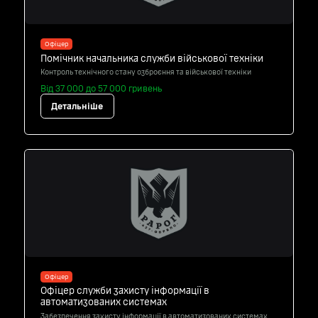
Офіцер
Помічник начальника служби військової техніки
Контроль технічного стану озброєння та військової техніки
Від 37 000 до 57 000 гривень
Детальніше
Офіцер
Офіцер служби захисту інформації в
автоматизованих системах
Забезпечення захисту інформації в автоматизованих системах