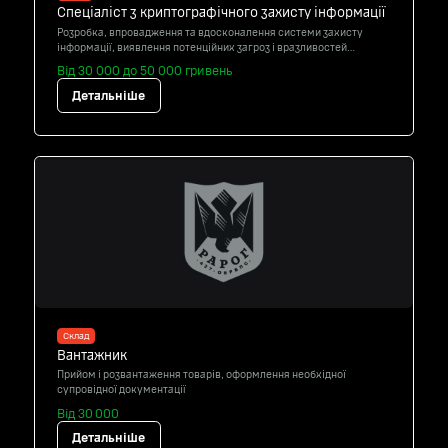
Спеціаліст з криптографічного захисту інформації
Розробка, впровадження та вдосконалення системи захисту
інформації, виявлення потенційних загроз і вразливостей
системи
Від 30 000 до 50 000 гривень
Детальніше
Склад
Вантажник
Прийом і розвантаження товарів, оформлення необхідної
супровідної документації
Від 30 000
Детальніше