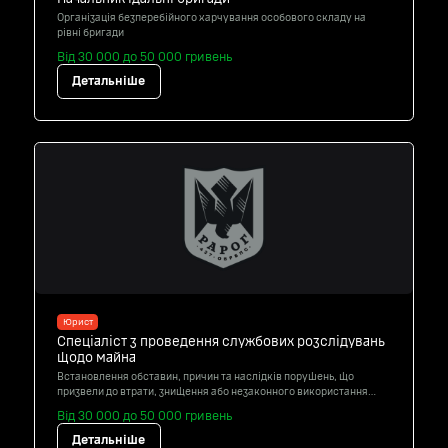
Організація безперебійного харчування особового складу на
рівні бригади
Від 30 000 до 50 000 гривень
Детальніше
Юрист
Спеціаліст з проведення службових розслідувань
щодо майна
Встановлення обставин, причин та наслідків порушень, що
призвели до втрати, знищення або незаконного використання
майна
Від 30 000 до 50 000 гривень
Детальніше