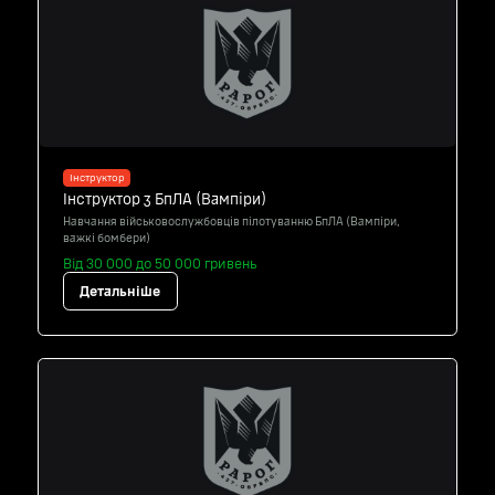
Інструктор
Інструктор з БпЛА (Вампіри)
Навчання військовослужбовців пілотуванню БпЛА (Вампіри,
важкі бомбери)
Від 30 000 до 50 000 гривень
Детальніше