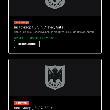
Інструктор
Інструктор з БпЛА (Mavic, Autel)
Навчання військовослужбовців пілотуванню БПЛА (Mavic/Autel)
Від 30 000 до 50 000 гривень
Детальніше
Інструктор
Інструктор з БпЛА (FPV)