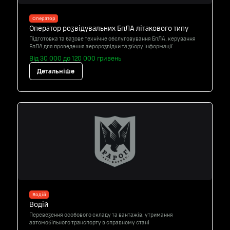
Оператор
Оператор розвідувальних БпЛА літакового типу
Підготовка та базове технічне обслуговування БпЛА, керування
БпЛА для проведення аеророзвідки та збору інформації
Від 30 000 до 120 000 гривень
Детальніше
Водій
Водій
Перевезення особового складу та вантажів, утримання
автомобільного транспорту в справному стані