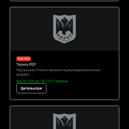
РЕБ, РЕР
Технік РЕР
Розгортання та обслуговування позицій радіоелектронної
розвідки
Від 30 000 до 120 000 гривень
Детальніше