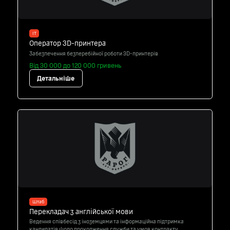
IT
Оператор 3D-принтера
Забезпечення безперебійної роботи 3D-принтерів
Від 30 000 до 120 000 гривень
Детальніше
Штаб
Перекладач з англійської мови
Ведення співбесід з іноземцями та інформаційна підтримка
кандидатів щодо проходження служби та умов контракту