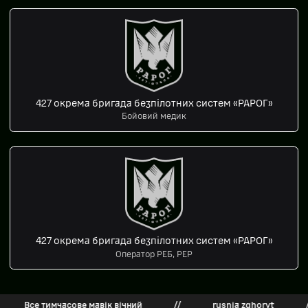
427 окрема бригада безпілотних систем «РАРОГ»
Бойовий медик
427 окрема бригада безпілотних систем «РАРОГ»
Оператор РЕБ, РЕР
Все тимчасове мавік вічний
//
rusnia zghoryt
//