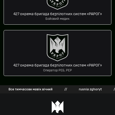
427 окрема бригада безпілотних систем «РАРОГ»
Бойовий медик
427 окрема бригада безпілотних систем «РАРОГ»
Оператор РЕБ, РЕР
Все тимчасове мавік вічний
//
rusnia zghoryt
//