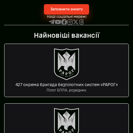
Заповнити анкету
Наші соціальні мережі
Найновіші вакансії
427 окрема бригада безпілотних систем «РАРОГ»
Пілот БПЛА, розвідник