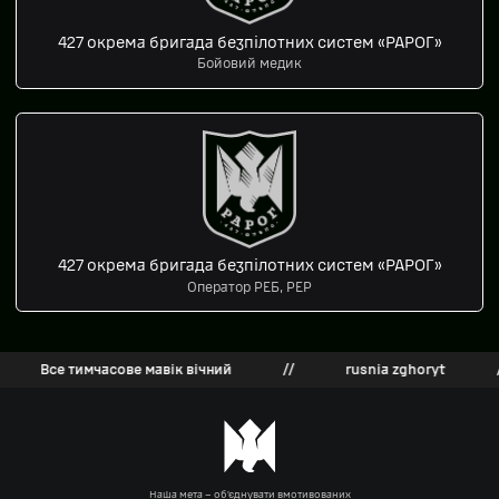
427 окрема бригада безпілотних систем «РАРОГ»
Бойовий медик
427 окрема бригада безпілотних систем «РАРОГ»
Оператор РЕБ, РЕР
Все тимчасове мавік вічний
//
rusnia zghoryt
//
Наша мета – об’єднувати вмотивованих