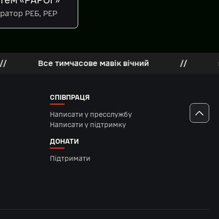
тем «РАРОГ»
ратор РЕБ, РЕР
Все тимчасове мавік вічний
//
rusnia z
СПІВПРАЦЯ
Написати у пресслужбу
Написати у підтримку
ДОНАТИ
Підтримати