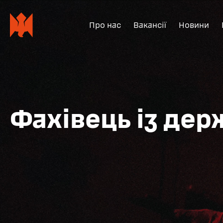
Про нас
Вакансії
Новини
Фахівець із дер