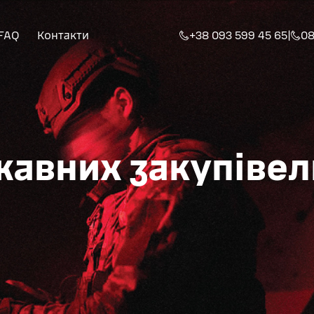
FAQ
Контакти
+38 093 599 45 65
|
08
жавних закупівел