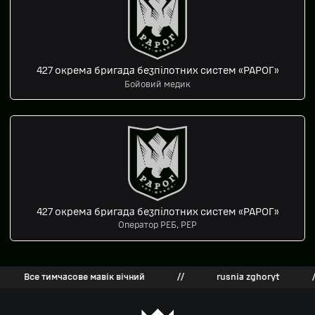
427 окрема бригада безпілотних систем «РАРОГ»
Бойовий медик
427 окрема бригада безпілотних систем «РАРОГ»
Оператор РЕБ, РЕР
Все тимчасове мавік вічний
//
rusnia zghoryt
//