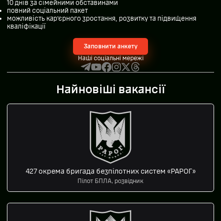
10 днів за сімейними обставинами
повний соціальний пакет
можливість кар’єрного зростання, розвитку та підвищення
кваліфікації
Заповнити анкету
Наші соціальні мережі
Найновіші вакансії
427 окрема бригада безпілотних систем «РАРОГ»
Пілот БПЛА, розвідник