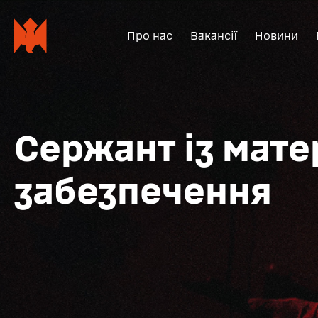
Про нас
Вакансії
Новини
Сержант із мате
забезпечення