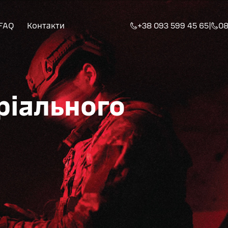
FAQ
Контакти
+38 093 599 45 65
|
08
ріального