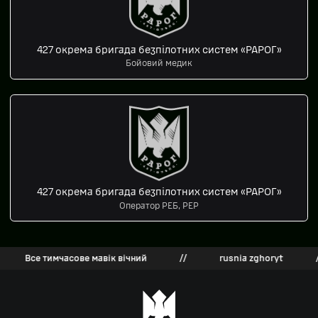
427 окрема бригада безпілотних систем «РАРОГ»
Бойовий медик
427 окрема бригада безпілотних систем «РАРОГ»
Оператор РЕБ, РЕР
Все тимчасове мавік вічний
//
rusnia zghoryt
//