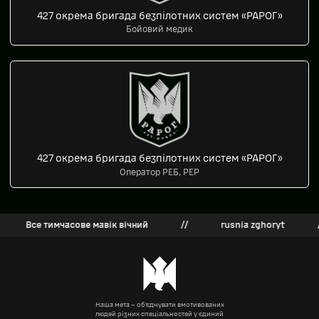
427 окрема бригада безпілотних систем «РАРОГ»
Бойовий медик
427 окрема бригада безпілотних систем «РАРОГ»
Оператор РЕБ, РЕР
Все тимчасове мавік вічний
//
rusnia zghoryt
//
Наша мета – об’єднувати вмотивованих
людей різних спеціальностей у єдиний