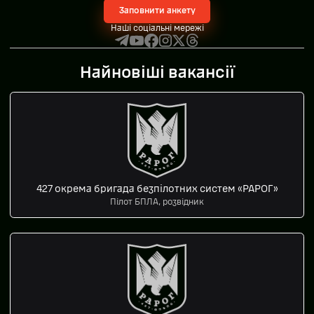
Заповнити анкету
Наші соціальні мережі
Найновіші вакансії
427 окрема бригада безпілотних систем «РАРОГ»
Пілот БПЛА, розвідник