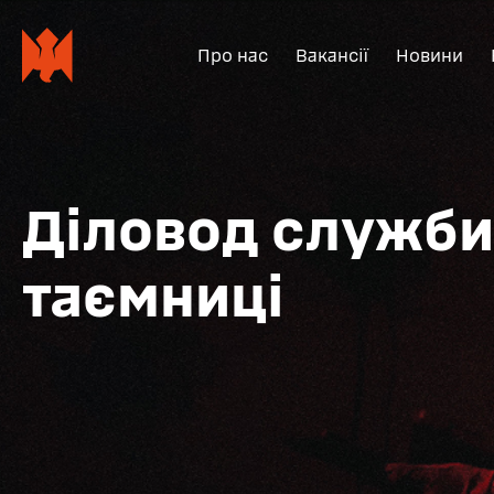
Про нас
Вакансії
Новини
Діловод служби
таємниці