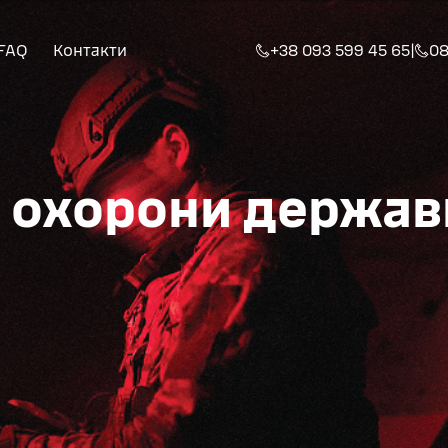
FAQ
Контакти
+38 093 599 45 65
|
08
 охорони держав