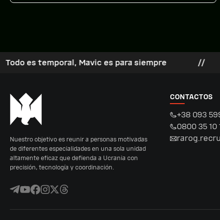
emporal, Mavic es para siempre
//
rusnia 
CONTACTOS
+38 093 59
0800 35 10 
rarog.recr
Nuestro objetivo es reunir a personas motivadas
de diferentes especialidades en una sola unidad
altamente eficaz que defienda a Ucrania con
precisión, tecnología y coordinación.