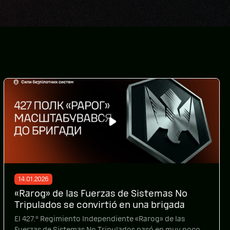
14.01.2026
«Rarog» de las Fuerzas de Sistemas No
Tripulados se convirtió en una brigada
El 427.º Regimiento Independiente «Rarog» de las
Fuerzas de Sistemas No Tripulados pasó en muy poco