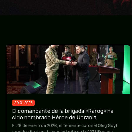
30.01.2026
El comandante de la brigada «Rarog» ha
sido nombrado Héroe de Ucrania
El 26 de enero de 2026, el teniente coronel Oleg Guyt
(apodo «Khasan»), comandante de la 427.ª Brigada