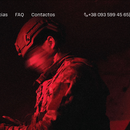
cias
FAQ
Contactos
+38 093 599 45 65